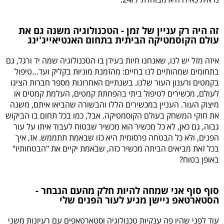
זה היה רק עניין של זמן - הטכנולוגיה משנה גם את
עולם הקוסמטיקה הביתית בתחום האנטיאייג'ינג
איזה מזל יש לנו, שאנחנו חיות בעידן בו הטכנולוגיה שמה יד ורגל, גם
בתחומים שמהותיים לנו בחיים: מהזמנת מוניות בקליק ועד…טיפול
בקמטים ורענון העור שלנו. בשנתיים האחרונות מספר חברות הציגו
לעולם, מכשירים לטיפול ביתי בהפחתת קמטים, העלמת קמטים או
מיצוק העור. העניין במכשירים הללו והבשורה שהביאו איתם, משנה
את חוקי המשחק בעולם הקוסמטיקה. אבל, כמו בכל תחום בו הביקוש
גבוה, גם כאן, לא כל מכשיר הוא מכשיר שבטוח לעבוד איתו על עור
הפנים, ולא כל הבטחה פרסומית היא כזו שבאמת תתממש. אז, איך
בכל זאת מביאים הביתה מכשיר כזה, שבאמת יקיים את "הבטחותיו"
באופן בטוח?
סוף סוף אני שמחה להיות חלק מהעם הנבחר -
הסטארטאפ ניישן מגיע לעור הפנים שלי
עוד לפני שהיו פה ענקיות טכנולוגיה וסטארטאפים עם רעיונות משני