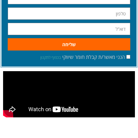
שליחה
הנני מאשר/ת קבלת חומר שיווקי
בכפוף לתקנון