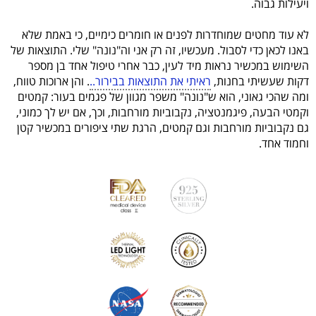
ויעילות גבוה.
לא עוד מחטים שמוחדרות לפנים או חומרים כימיים, כי באמת שלא
באנו לכאן כדי לסבול. מעכשיו, זה רק אני וה"נונה" שלי. התוצאות של
השימוש במכשיר נראות מיד לעין, כבר אחרי טיפול אחד בן מספר
דקות שעשיתי בחנות,
ראיתי את התוצאות בבירור..
. והן ארוכות טווח,
ומה שהכי גאוני, הוא ש"נונה" משפר מגוון של פגמים בעור: קמטים
וקמטי הבעה, פיגמנטציה, נקבוביות מורחבות, וכך, אם יש לך כמוני,
גם נקבוביות מורחבות וגם קמטים, הרגת שתי ציפורים במכשיר קטן
וחמוד אחד.