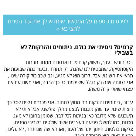
לפרטים נוספים על המכשיר שיחדש לך את עור הפנים
לחצי כאן »
קרמים? ניסיתי את כולם. ניתוחים והזרקות? לא
בשבילי
בכל חודש בערך, משווק קרם פנים או סרום ממגוון חברות
הקוסמטיקה, שמבטיח לנו שהנה, רק תמרחי, ובעוד כמה שבועות את
תראי את השינוי. אבל, לרוב הוא לא מגיע, וגם שכביכול קורה שינוי,
אני בטוחה שזה רק בגלל ששילמתי כל כך הרבה, ואני משכנעת את
עצמי שאולי קרה משהו.
עבורי, ניתוחים והזרקות הם מחוץ לתחום. אני מכבדת נשים שכל כך
רוצות שינוי, עד שהן מוכנות לבצע מהלך פולשני, אבל אותי לא
תשכנעו שלא מדובר כאן בניתוח לכל דבר, שטומן בחובו לא מעט
סכנות, כמו למשל: פגיעה בעצבים אשר שולטים בשרירי הפנים,
צלקות בולטות, חיתוך יתר של העור, ואז האישה שנותחה, לא עלינו,
נראית כאילו היא מבוהלת 24/7.