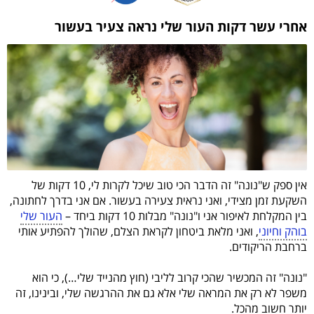
אחרי עשר דקות העור שלי נראה צעיר בעשור
אין ספק ש"נונה" זה הדבר הכי טוב שיכל לקרות לי, 10 דקות של
השקעת זמן מצידי, ואני נראית צעירה בעשור. אם אני בדרך לחתונה,
בין המקלחת לאיפור אני ו"נונה" מבלות 10 דקות ביחד –
העור שלי
בוהק וחיוני
, ואני מלאת ביטחון לקראת הצלם, שהולך להפתיע אותי
ברחבת הריקודים.
"נונה" זה המכשיר שהכי קרוב לליבי (חוץ מהנייד שלי…), כי הוא
משפר לא רק את המראה שלי אלא גם את ההרגשה שלי, ובינינו, זה
יותר חשוב מהכל.