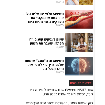
בריאות
חשיפה: אלפי ישראלים גילו –
זה הצמח ש"מנקה" את
העורקים ב-10 שניות ביום
בריאות
שיווק לעסקים קטנים: זה
הפתרון ששבר את השוק
עסקים
חשיפה: זה ה"אוכל" שהמוח
שלכם צריך כדי לשפר את
הזיכרון בכל גיל
בריאות
לידיעת הקוראים
אתר INSITE ומפעיליו אינם אחראים למוצר המוצג
לעיל, רכישתו ו/או כל שימוש בנוגע אליו.
דיוק ואמינות המידע המפורסם באתר הינם ערך מרכזי