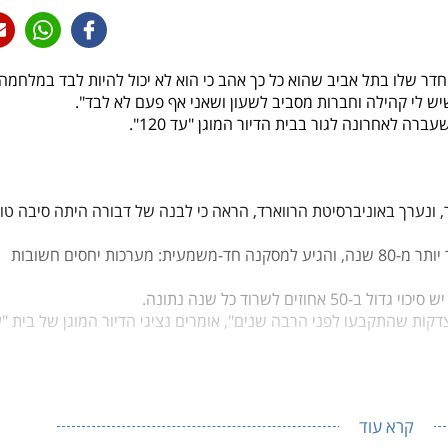
ר שלו בתל אביב שהוא כל כך אהב כי הוא לא יכול להיות לבד במלחמה,
שיש לי קהילה וחברות מסביב לשעון ושאני אף פעם לא לבד".
ונערך באוניברסיטת הרווארד, הראה כי לבנה של דבורה היתה סיבה טו
המחקר עקב אחרי חייהם של מאות גברים מבוסטון לאורך יותר מ-80 שנה, והגיע למסקנה חד-משמעית: מערכות יחסים חשובות
 לשרוד כל שנה נתונה.
וצדקות שהתקבעו לפני הרבה שנים
", אומרים נציגי הדיור המוגן של בית "
קהילה חברתית תוססת של ממש שעושה את החיים הרבה יותר טובים בכל
קרא עוד