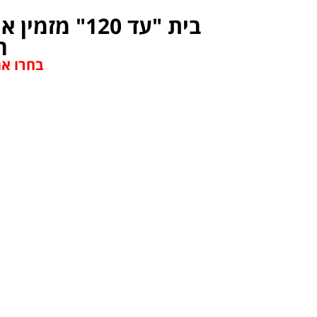
בית "עד 120"
ה
בחרו את