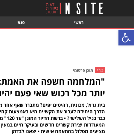
ראשי
פנאי
פתח סרגל נגישות
כללי
תוכן פרסומי
"המלחמה חשפה את האמת: ל
יותר מכל רכוש שאי פעם יהיה
בית גדול, מכונית, רהיטים יפים? מתברר שאף אחד 
הדרך היחידה לעבור את הקשיים היא באמצעות קהי
כבר בג
המעודדות יצירת קשרים חדשים ובעיקר חיים במעין "
מציעים מסלול בהתאמה אישית • יצאנו לבדוק