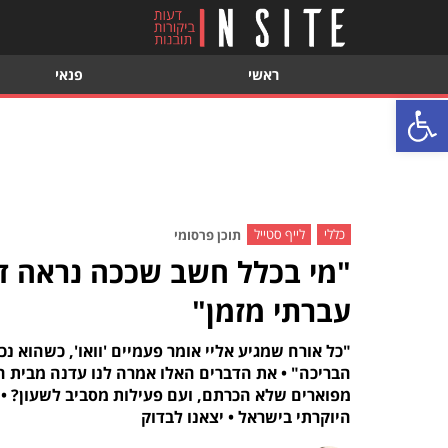
ראשי
פנאי
פתח סרגל נגישות
כללי
לייף סטייל
תוכן פרסומי
"מי בכלל חשב שככה נראה די
עברתי מזמן"
"כל אורח שמגיע אליי אומר פעמיים 'וואו', כשהוא נ
היוקרתי בישראל • יצאנו לבדוק