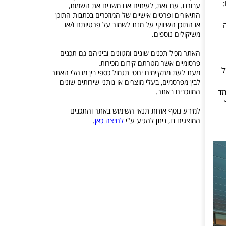
עבורנו. עם זאת, לעיתים אנו משנים את השמות,
התיאורים ופרטים אישיים של המוזכרים בכתבות התוכן
או התוכן השיווקי על מנת לשמור על פרטיותם ו/או
ה
משיקולים נוספים.
האתר מכיל תכנים שונים ומגוונים וביניהם גם תכנים
פרסומיים אשר מטרתם קידום מכירות.
ל
מעת לעת מתקיימים יחסי תגמול כספי בין מנהלי האתר
לבין מפרסמים, בעלי מוצרים או נותני שירותים שונים
המוזכרים באתר.
תף בסרטון "What is Old", המלמד
למידע נוסף אודות תנאי השימוש באתר והתכנים
המוצגים בו, ניתן להגיע ע"י
לחיצה כאן
.