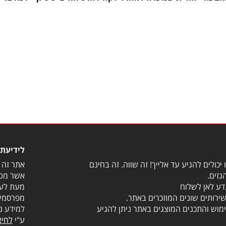
לידיעת 
יכולים להגיע עד אלייך! זה שווה. זה בחינם
אתר זה מ
גזים.
אשר מטר
דע לאן לשלוח
מעת לעת
שירותים שונים המוזכרים באתר.
מפרסמים
מוש והתכנים המוצגים באתר ניתן להגיע
למידע נ
ע"י
לחיצ