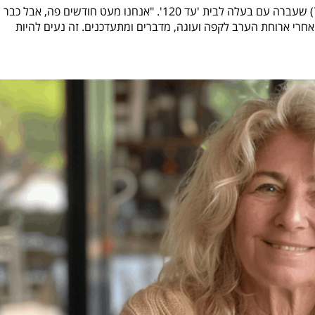
"מבחינה חברתית אני ובעלי השתדרגנו", אומרת אתי (76) שעברה עם בעלה לבית 'עד 120'. "אנחנו מעט חודשים פה, אבל כבר
 אחרי ארוחת הערב לקפה ועוגה, מדברים ומתעדכנים. זה נעים להיות