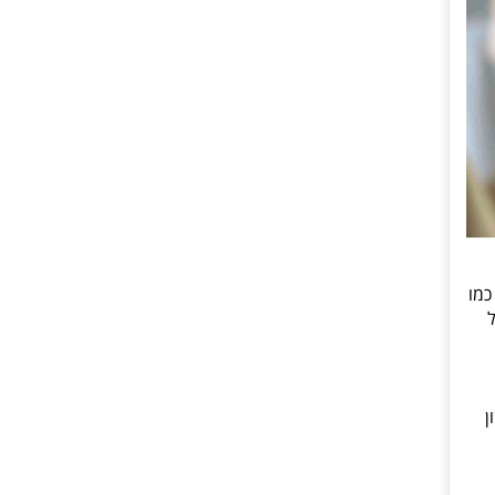
ים לדיור מוגן בבית 'עד 120', מספרת כי "אני כבר מזמן לא יודעת בעל פה את לוח השידורים של ערוץ 12, כמו
ן