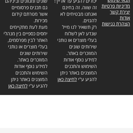
יכולים להגיע עד אלייך!
שונים ומגוונים וביניהם
מדיניות פרטיות
זה שווה. זה בחינם
גם תכנים פרסומיים
יצירת קשר
ואנחנו מבטיחים לא
אשר מטרתם קידום
אודות
להגזים.
מכירות.
הצהרת נגישות
רק תשאיר לנו מייל
מעת לעת מתקיימים
שנדע לאן לשלוח
יחסים כספיים בין מנהלי
בעלי מוצרים או נותני
האתר לבין מפרסמים,
שירותים שונים
בעלי מוצרים או נותני
המוזכרים באתר.
שירותים שונים
למידע נוסף אודות
המוזכרים באתר.
השימוש והתכנים
למידע נוסף אודות
המוצגים באתר ניתן
השימוש והתכנים
להגיע ע"י
לחיצה כאן
המוצגים באתר ניתן
להגיע ע"י
לחיצה כאן