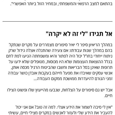
בהתאם למצב הרפואי והמשפחתי, ובמחיר הזול ביותר האפשרי".
אל תגידו "לי זה לא יקרה"
במהלך הריאיון סיפר לי יאיר סיפורים מצמררים על מקרים שנתקל
בהם במהלך שנות עבודתו: אם צעירה שהתגלה אצלה גידול שרק
ניתוח ייחודי בחו”ל יכול היה לפתור והיא ומשפחתה
הגיעו לפת לחם
בגלל ההוצאות העצומות שלא היו מכוסות
, מטופלים שלא ידעו על
תרופות שאינן בסל הבריאות וחשבו שהביטוח הרגיל מכסה אותן,
אנשי עסקים שאיבדו את מפעל חייהם בעקבות אובדן כושר עבודה
זמני הגורם להיעדרות ממושכת ממקום העבודה…
אבל יש גם סיפורים על הצלחות, שנבעו מהייעוץ שלו ופשוט הצילו
חיים.
"אין לי סיבה לשמור את הידע אצלי. למה זה טוב? אם אני יכול
להעביר את הידע שלי
ולעזור לאנשים במקרים מצילי חיים
, עשיתי