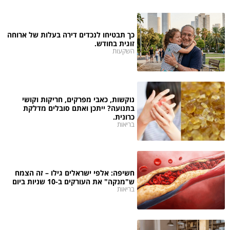
כך תבטיחו לנכדים דירה בעלות של ארוחה
זוגית בחודש.
השקעות
נוקשות, כאבי מפרקים, חריקות וקושי
בתנועה? ייתכן ואתם סובלים מדלקת
כרונית.
בריאות
חשיפה: אלפי ישראלים גילו – זה הצמח
ש"מנקה" את העורקים ב-10 שניות ביום
בריאות