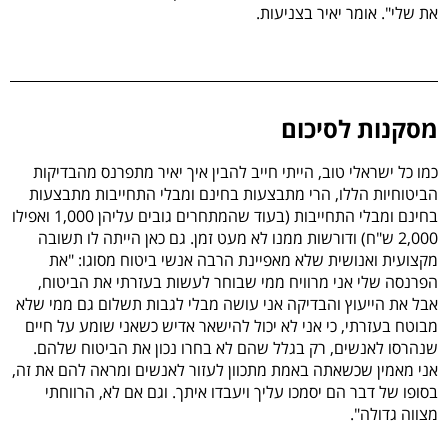
את שלי". אומר יאיר בצניעות.
מסקנות לסיכום
כמו כל ישראלי טוב, הייתי חייב להבין איך יאיר מתפרנס מהבדיקות
הביטוחיות הללו, הרי
מתבצעות בחינם ומבלי התחייבות
מתבצעות
בחינם
ומבלי התחייבות (בעוד שהמתחרים גובים עליהן 1,000 ואפילו
2,000 ש"ח) ודורשות ממנו לא מעט זמן. גם כאן הייתה לו תשובה
מקצועית ואנושית שלא מאפיינת הרבה אנשי ביטוח מסוגו:
"את
הפרנסה שלי אני מרוויח ממי שבוחר לעשות בעזרתי את הביטוח,
אבל את הייעוץ והבדיקה אני עושה מבלי לגבות תשלום גם ממי שלא
מבוטח בעזרתי, כי אני לא יכול להישאר אדיש כשאני שומע על חיים
שנהרסו לאנשים, רק בגלל שהם לא בחרו נכון את הביטוח שלהם.
אני מאמין שכשאתה באמת מתכוון לעזור לאנשים ומראה להם את זה,
בסופו של דבר הם יסמכו עליך ויעבדו איתך. וגם אם לא, הרווחתי
מצווה גדולה".