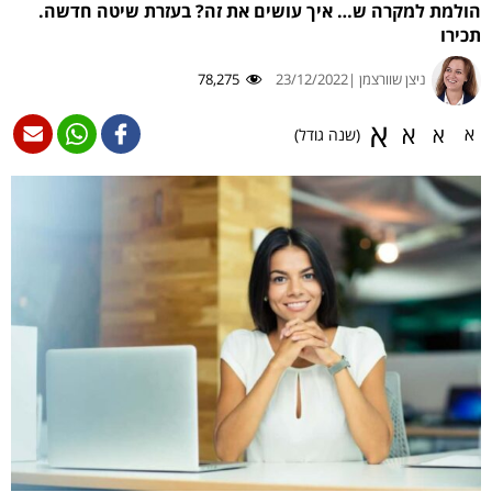
הולמת למקרה ש… איך עושים את זה? בעזרת שיטה חדשה.
תכירו
ניצן שוורצמן |
23/12/2022
78,275
א
א
א
א
(שנה גודל)