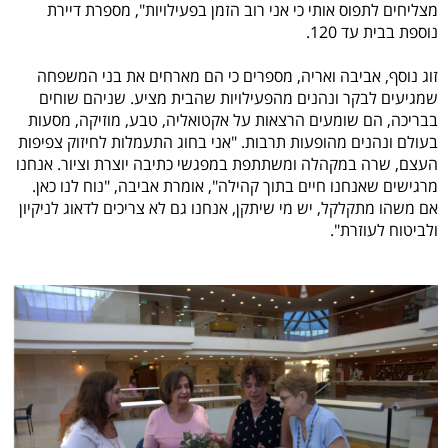
מצליחים לתפוס אותי כי אני רוב הזמן בפעילויות
", מספרת דיירת
נוספת בבית עד 120.
זוג נוסף, אביבה ואריה, מספרים כי הם מארחים את בני המשפחה
שמגיעים לבקר ונהנים מהפעילויות שהבית מציע. שניהם שוחים
בבריכה, הם שומעים הרצאות על אקטואליה, טבע, מוזיקה, מסעות
בעולם ונהנים מהופעות תרבות. "אני בחוג התעמלות לחיזוק צפיפות
העצם, שרה במקהלה ומשתתפת במפגשי כתיבה יוצרת וציור. אנחנו
מרגישים שאנחנו חיים בתוך קהילה", אומרת אביבה, "נוח לנו כאן.
אם משהו מתקלקל, יש מי שיתקן, אנחנו גם לא צריכים לדאוג לניקיון
ולביטוח לעוזרת".