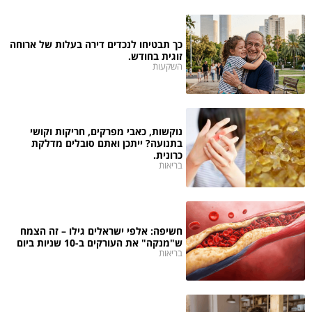
כך תבטיחו לנכדים דירה בעלות של ארוחה
זוגית בחודש.
השקעות
נוקשות, כאבי מפרקים, חריקות וקושי
בתנועה? ייתכן ואתם סובלים מדלקת
כרונית.
בריאות
חשיפה: אלפי ישראלים גילו – זה הצמח
ש"מנקה" את העורקים ב-10 שניות ביום
בריאות