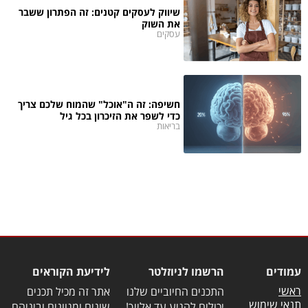
שיווק לעסקים קטנים: זה הפתרון ששבר
את השוק
עסקים
חשיפה: זה ה"אוכל" שהמוח שלכם צריך
כדי לשפר את הזיכרון בכל גיל
בריאות
עמודים
הרשמו לניוזלטר
לידיעת הקוראים
ראשי
התכנים החיוביים שלנו
אתר זה מכיל תכנים
תנאי שימוש
יכולים להגיע עד אלייך!
שונים ומגוונים וביניהם