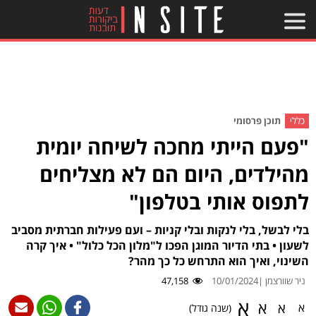
כללי
תוכן פרסומי
"פעם הייתי מחכה לשיחה יומית
מהילדים, היום הם לא מצליחים
לתפוס אותי בטלפון"
בלי לבשל, בלי לנקות ובלי קניות – ועם פעילות חברתית מסביב
לשעון • בתי הדיור המוגן הפכו ל"מלון הכל כלול" • איך קרה
השינוי, ואיך הוא התרחש כל כך מהר?
ניר שוורצמן |
10/01/2024
47,158
א
א
א
א
(שנה גודל)