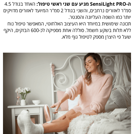
ה-SensiLight PRO מגיע עם שני ראשי טיפול:
האחד בגודל 4.5
סמ"ר לאזורים נרחבים, והשני בגודל 2 סמ"ר המיועד לאזורים מדויקים
יותר כמו השפה העליונה והסנטר.
תכונה שימושית במיוחד היא העיצוב האלחוטי, המאפשר טיפול נוח
ללא תלות בשקע חשמל. סוללה אחת מספיקה לכ-600 הבזקים, היקף
שעל פי היצרן מספק לטיפול גוף מלא.