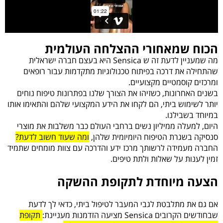
הכוח שמאחורי ההצלחה העולמית
מה שמעניין לדעת זה ש Sensica היא בעצם חברה ישראלית
שהתחילה את דרכה בפיתוח טכנולוגיות מתקדמות עבור רופאים
ומרכזים קוסמטיים מקצועיים.
בשנים האחרונות, כשזיהו את הצורך שלנו בפתרונות טיפוח נוחים
יותר לשימוש ביתי, הם לקחו את הידע המקצועי שלהם והתאימו אותו
במיוחד בשבילנו.
היום, למעלה ממיליון נשים ברחבי העולם כבר משלבות את מוצרי
סנסיקה בשגרת הטיפוח היומיומית שלהן,
ומה שעוד חשוב לדעת?
החברה מעמידה לרשותך מרכז ידע והדרכה עם צוות מומחים שתמיד
זמין לענות על שאלות ולתת טיפים.
הצעה מיוחדת לתקופת ההשקה
אם גם את מתלבטת לגבי המעבר לטיפול ביתי, כדאי לך לדעת
שבחודשים הקרובים Sensica מציעה הזדמנות מעניינת:
תקופת