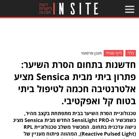
כללי
לייף סטייל
תוכן פרסומי
חדשנות בתחום הסרת השיער:
פתרון ביתי מבית Sensica מציע
אלטרנטיבה חכמה לטיפול ביתי
בטוח קל ואפקטיבי.
טכנולוגיית הסרת השיער בבית מתפתחת בקצב מהיר,
כשמכשיר ה-SensiLight PRO החדש מבית Sensica מציג
גישה עדכנית בתחום. המכשיר משלב טכנולוגיית RPL
(Reactive Pulsed Light), המהווה פיתוח מעניין של