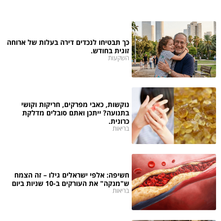
כך תבטיחו לנכדים דירה בעלות של ארוחה
זוגית בחודש.
השקעות
נוקשות, כאבי מפרקים, חריקות וקושי
בתנועה? ייתכן ואתם סובלים מדלקת
כרונית.
בריאות
חשיפה: אלפי ישראלים גילו – זה הצמח
ש"מנקה" את העורקים ב-10 שניות ביום
בריאות