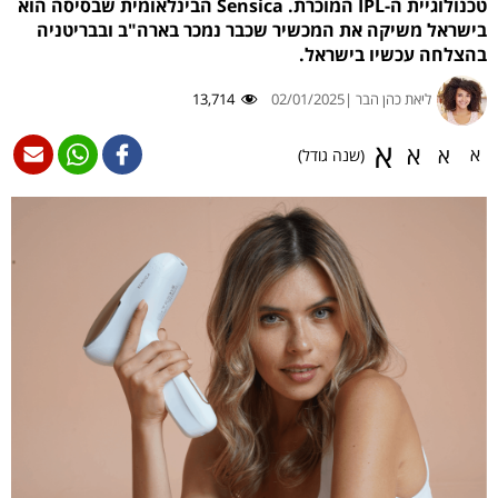
טכנולוגיית ה-IPL המוכרת. Sensica הבינלאומית שבסיסה הוא
בישראל משיקה את המכשיר שכבר נמכר בארה"ב ובבריטניה
בהצלחה עכשיו בישראל.
ליאת כהן הבר |
02/01/2025
13,714
א
א
א
א
(שנה גודל)