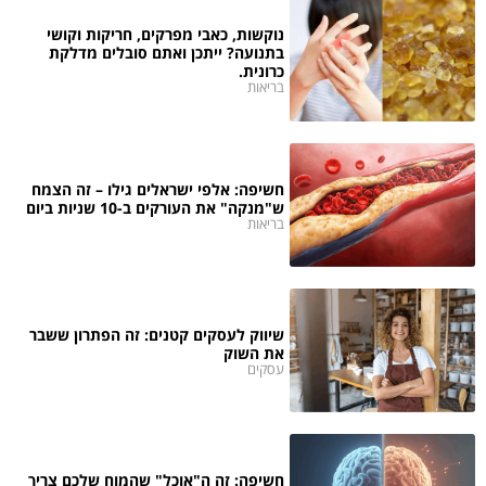
נוקשות, כאבי מפרקים, חריקות וקושי
בתנועה? ייתכן ואתם סובלים מדלקת
כרונית.
בריאות
חשיפה: אלפי ישראלים גילו – זה הצמח
ש"מנקה" את העורקים ב-10 שניות ביום
בריאות
שיווק לעסקים קטנים: זה הפתרון ששבר
את השוק
עסקים
חשיפה: זה ה"אוכל" שהמוח שלכם צריך