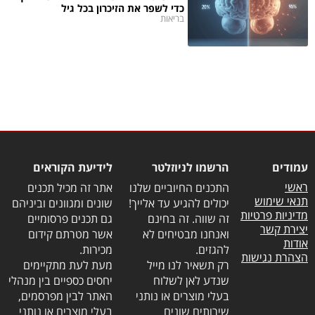
כדי לשפר את הזיכרון בכל גיל
בריאות
עמודים
הרשמו לניוזלטר
לידיעת הקוראים
ראשי
התכנים החיוביים שלנו
אתר זה מכיל תכנים
תנאי שימוש
יכולים להגיע עד אלייך!
שונים ומגוונים וביניהם
מדיניות פרטיות
זה שווה. זה בחינם
גם תכנים פרסומיים
יצירת קשר
ואנחנו מבטיחים לא
אשר מטרתם קידום
אודות
להגזים.
מכירות.
הצהרת נגישות
רק תשאיר לנו מייל
מעת לעת מתקיימים
שנדע לאן לשלוח
יחסים כספיים בין מנהלי
בעלי מוצרים או נותני
האתר לבין מפרסמים,
שירותים שונים
בעלי מוצרים או נותני