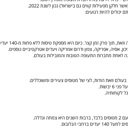
לקן מפעילות קווים גם בישראל) נכון לשנת 2022.
 יכולים להיות רגועים:
חברת התעופה הקטרית, הצליחה להשיג צמיחה מרשימה וזאת, תוך פרק זמן קצר. כיום היא מספקת טיסו
כון, אסיה, אפריקה, צפון ודרום אמריקה ויעדים אטרקטיביים נוספים.
ה לאחת מחברות התעופה הטובות והמובילות בעולם.
ולם וזאת הודות, לצי של מטוסים צעירים ומשוכללים.
 יבשות.
ל לקוחותיה.