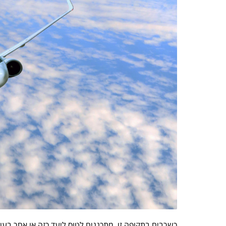
כשרבים בתקופה זו, מתכננים לטוס ליעד כזה או אחר בעו