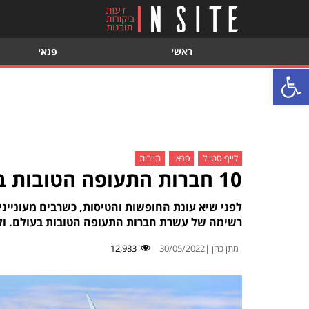
ראשי
פנאי
פתח סרגל נגישות
לייף סטייל
פנאי
תיירות
10 חברות התעופה הטובות בעולם
לפני שיא עונת החופשות והטיסות, כשרבים מעוניינ
רשימה של עשרת חברות התעופה הטובות בעולם. ולא,
מתן כהן |
30/05/2022
12,983