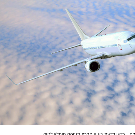
לם – כדאי לדעת באיזו חברת תעופה מומלץ לטוס.