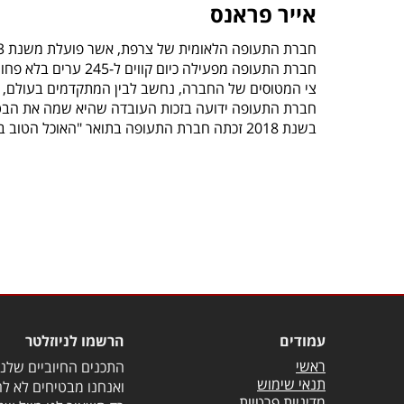
אייר פראנס
חברת התעופה הלאומית של צרפת, אשר פועלת משנת 1933.
חברת התעופה מפעילה כיום קווים ל-245 ערים בלא פחות מ-85 מדינות.
צי המטוסים של החברה, נחשב לבין המתקדמים בעולם, והו
חברת התעופה ידועה בזכות העובדה שהיא שמה את הבטי
בשנת 2018 זכתה חברת התעופה בתואר "האוכל הטוב ביותר אשר מוגש בטיסות".
עמודים
הרשמו לניוזלטר
ראשי
התכנים החיוביים שלנו 
תנאי שימוש
ואנחנו מבטיחים לא לה
מדיניות פרטיות