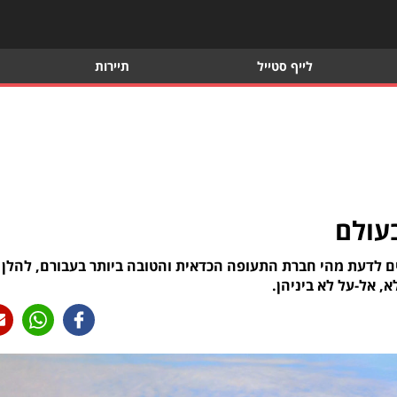
לייף סטייל
תיירות
ים לדעת מהי חברת התעופה הכדאית והטובה ביותר בעבורם, להלן
 אל-על לא ביניהן.