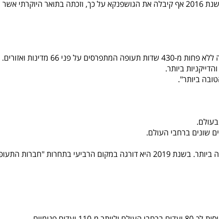
חברת אמירטס ממותגת כיום כאחת מהטובות בעולם – ובשנת 2016 אף קיבלה את הגושפנקא על כך, וזכתה בתואר היוקרתי אשר
פני 66 מדינות ואזורים.
דייקניות ביותר.
בעולם.
בשנת 2008 החברה זכתה בתואר כחברת התעופה הטובה ביותר. בשנת 2019 היא דורגה במקום הרביעי בתחרות "חברות הת