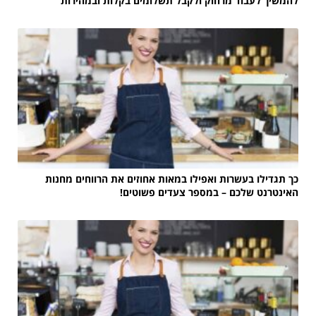
להמשיך לעבוד מרחוק ולקבל תשלומים בקלות ובמהירות
כך תגדילו בעשרות ואפילו במאות אחוזים את הרווחים מחנות
האינטרנט שלכם – במספר צעדים פשוטים!