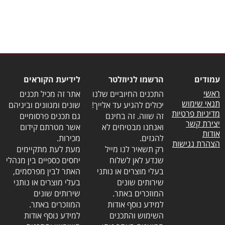
עמודים
הרשמו לניוזלטר
לידיעת הקוראים
ראשי
התכנים החיוביים שלנו
אתר זה מכיל תכנים
תנאי שימוש
יכולים להגיע עד אלייך!
שונים ומגוונים וביניהם
מדיניות פרטיות
זה שווה. זה בחינם
גם תכנים פרסומיים
יצירת קשר
ואנחנו מבטיחים לא
אשר מטרתם קידום
אודות
להגזים.
מכירות.
הצהרת נגישות
רק תשאיר לנו מייל
מעת לעת מתקיימים
שנדע לאן לשלוח
יחסים כספיים בין מנהלי
בעלי מוצרים או נותני
האתר לבין מפרסמים,
שירותים שונים
בעלי מוצרים או נותני
המוזכרים באתר.
שירותים שונים
למידע נוסף אודות
המוזכרים באתר.
השימוש והתכנים
למידע נוסף אודות