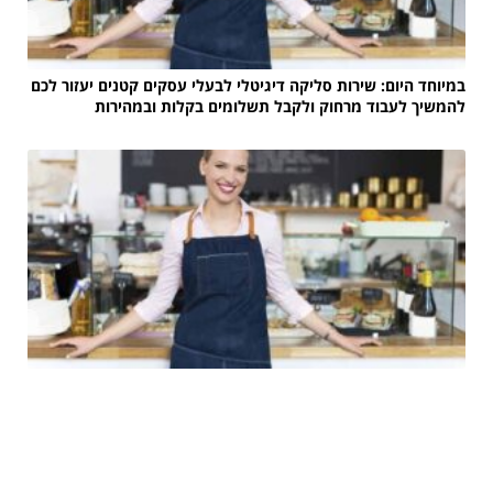
במיוחד היום: שירות סליקה דיגיטלי לבעלי עסקים קטנים יעזור לכם
להמשיך לעבוד מרחוק ולקבל תשלומים בקלות ובמהירות
חנות אינטרנטית – צעד קטן לעסק. צעד גדול למכירות שלך!