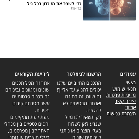
כדי לשפר את הזיכרון בכל גיל
בריאות
עמודים
הרשמו לניוזלטר
לידיעת הקוראים
ראשי
התכנים החיוביים שלנו
אתר זה מכיל תכנים
תנאי שימוש
יכולים להגיע עד אלייך!
שונים ומגוונים וביניהם
מדיניות פרטיות
זה שווה. זה בחינם
גם תכנים פרסומיים
יצירת קשר
ואנחנו מבטיחים לא
אשר מטרתם קידום
אודות
להגזים.
מכירות.
הצהרת נגישות
רק תשאיר לנו מייל
מעת לעת מתקיימים
שנדע לאן לשלוח
יחסים כספיים בין מנהלי
בעלי מוצרים או נותני
האתר לבין מפרסמים,
שירותים שונים
בעלי מוצרים או נותני