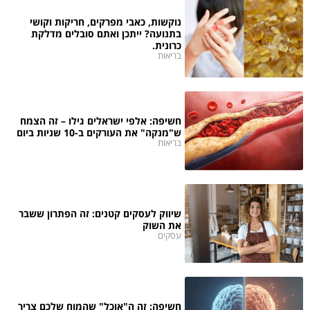
נוקשות, כאבי מפרקים, חריקות וקושי
בתנועה? ייתכן ואתם סובלים מדלקת
כרונית.
בריאות
חשיפה: אלפי ישראלים גילו – זה הצמח
ש"מנקה" את העורקים ב-10 שניות ביום
בריאות
שיווק לעסקים קטנים: זה הפתרון ששבר
את השוק
עסקים
חשיפה: זה ה"אוכל" שהמוח שלכם צריך