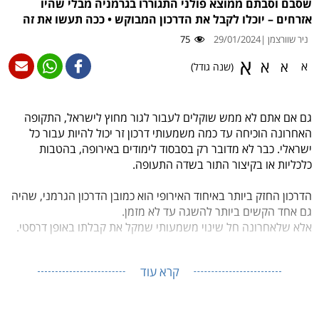
שסבם וסבתם ממוצא פולני התגוררו בגרמניה מבלי שהיו
אזרחים – יוכלו לקבל את הדרכון המבוקש • ככה תעשו את זה
ניר שוורצמן |
29/01/2024
75
א
א
א
א
(שנה גודל)
גם אם אתם לא ממש שוקלים לעבור לגור מחוץ לישראל, התקופה
האחרונה הוכיחה עד כמה משמעותי דרכון זר יכול להיות עבור כל
ישראלי. כבר לא מדובר רק בסבסוד לימודים באירופה, בהטבות
כלכליות או בקיצור התור בשדה התעופה.
הדרכון החזק ביותר באיחוד האירופי הוא כמובן הדרכון הגרמני, שהיה
גם אחד הקשים ביותר להשגה עד לא מזמן.
אלא שלאחרונה חל שינוי משמעותי שמקל את קבלתו באופן דרסטי.
קרא עוד