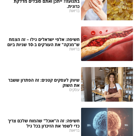
בתנועה? ייתכן ואתם סובלים מדלקת
כרונית.
בריאות
חשיפה: אלפי ישראלים גילו – זה הצמח
ש"מנקה" את העורקים ב-10 שניות ביום
בריאות
שיווק לעסקים קטנים: זה הפתרון ששבר
את השוק
עסקים
חשיפה: זה ה"אוכל" שהמוח שלכם צריך
כדי לשפר את הזיכרון בכל גיל
בריאות