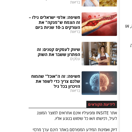
בריאות
חשיפה: אלפי ישראלים גילו –
זה הצמח ש"מנקה" את
 או
העורקים ב-10 שניות ביום
בריאות
שיווק לעסקים קטנים: זה
הפתרון ששבר את השוק
עסקים
חשיפה: זה ה"אוכל" שהמוח
שלכם צריך כדי לשפר את
הזיכרון בכל גיל
בריאות
לידיעת הקוראים
אתר INSITE ומפעיליו אינם אחראים למוצר המוצג
לעיל, רכישתו ו/או כל שימוש בנוגע אליו.
דיוק ואמינות המידע המפורסם באתר הינם ערך מרכזי