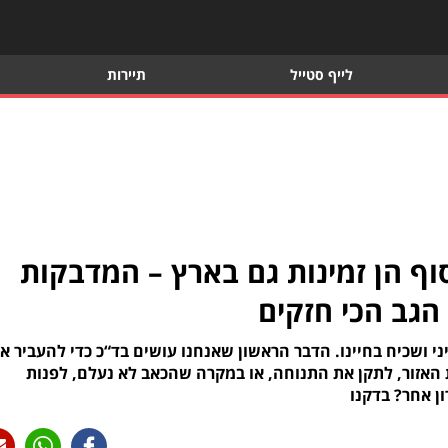
לייף סטייל
תיירות
וף הן זמינות גם בארץ – המדבקות
גב הכי חזקים
יני ושכיח בחיינו. הדבר הראשון שאנחנו עושים בד“כ כדי להעביר א
אזור, לתקן את התנוחה, או במקרה שהכאב לא נעלם, לפנות
ון אחר? בדקנו