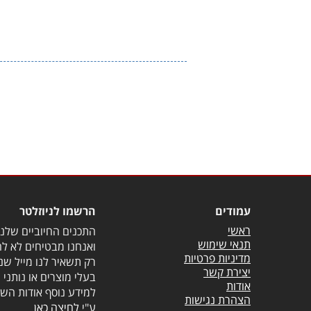
המדבקות תוכננו כך שהן פועלות היכן שכואב ויסייעו לכם
ביותר הוא שאפשר להשתמש בהן מתחת לבגדים מבלי שיש
עמודים
הרשמו לניוזלטר
ראשי
התכנים החיוביים שלנו 
תנאי שימוש
ואנחנו מבטיחים לא לה
מדיניות פרטיות
רק תשאיר לנו מייל שנ
יצירת קשר
בעלי מוצרים או נותני 
אודות
למידע נוסף אודות השי
הצהרת נגישות
ע"י
לחיצה כאן