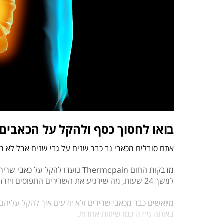
בואו לחסוך כסף ולהקל על הכאבים 
אתם סובלים מכאבי גב כבר שנים על גבי שנים אבל לא מו
למשך 24 שעות, מה שירגיע את השרירים התפוסים ויזרז את ההתאוששות שלהם.
באותה מידה כמו שיטות אחרות.