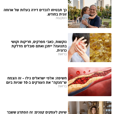
כך תבטיחו לנכדים דירה בעלות של ארוחה
זוגית בחודש.
השקעות
נוקשות, כאבי מפרקים, חריקות וקושי
בתנועה? ייתכן ואתם סובלים מדלקת
כרונית.
בריאות
חשיפה: אלפי ישראלים גילו – זה הצמח
ש"מנקה" את העורקים ב-10 שניות ביום
בריאות
שיווק לעסקים קטנים: זה הפתרון ששבר