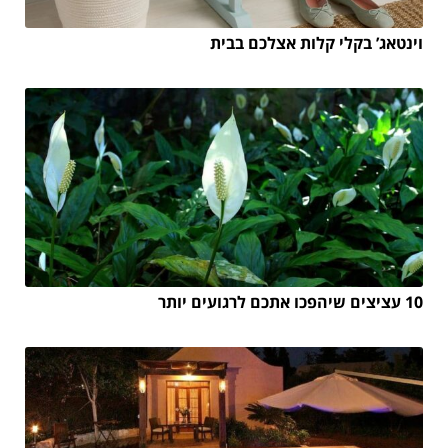
וינטאג’ בקלי קלות אצלכם בבית
10 עציצים שיהפכו אתכם לרגועים יותר